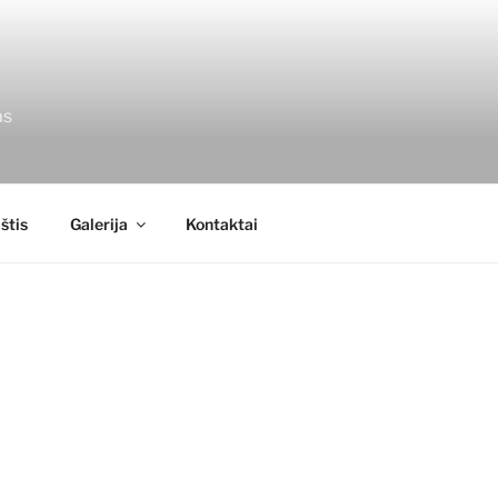
as
štis
Galerija
Kontaktai