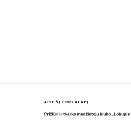
APIE ŠĮ TINKLALAPĮ
Prižiūri ir tvarko medžiotojų klubo „Lokupi