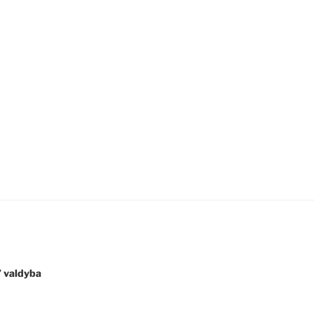
s” valdyba